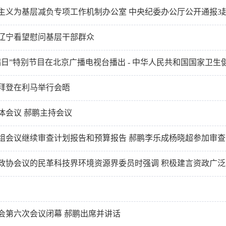
辽宁看望慰问基层干部群众
滋病日”特别节目在北京广播电视台播出 - 中华人民共和国国家卫生
拜登在利马举行会晤
体会议 郝鹏主持会议
组会议继续审查计划报告和预算报告 郝鹏李乐成杨晓超参加审查
会第六次会议闭幕 郝鹏出席并讲话