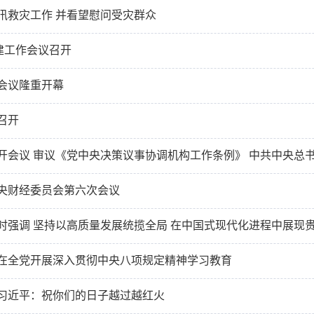
汛救灾工作 并看望慰问受灾群众
重建工作会议召开
会议隆重开幕
召开
开会议 审议《党中央决策议事协调机构工作条例》 中共中央总
央财经委员会第六次会议
时强调 坚持以高质量发展统揽全局 在中国式现代化进程中展现
在全党开展深入贯彻中央八项规定精神学习教育
习近平：祝你们的日子越过越红火