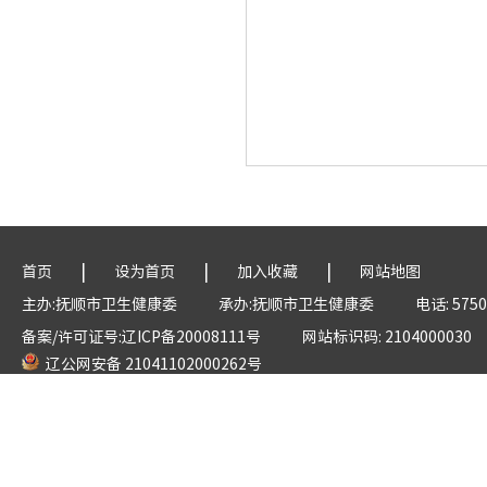
|
|
|
首页
设为首页
加入收藏
网站地图
主办:抚顺市卫生健康委
承办:抚顺市卫生健康委
电话: 5750
备案/许可证号:辽ICP备20008111号
网站标识码: 2104000030
辽公网安备 21041102000262号