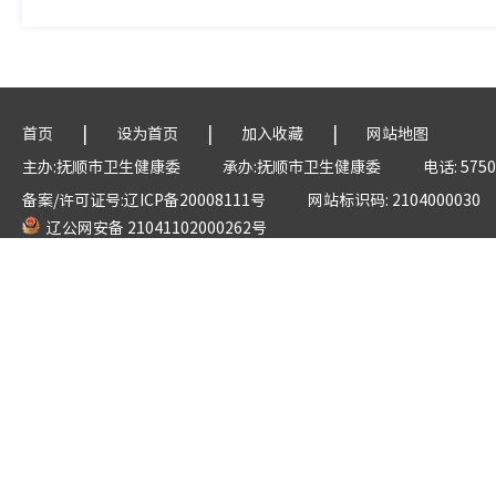
|
|
|
首页
设为首页
加入收藏
网站地图
主办:抚顺市卫生健康委
承办:抚顺市卫生健康委
电话: 5750
备案/许可证号:辽ICP备20008111号
网站标识码: 2104000030
辽公网安备 21041102000262号