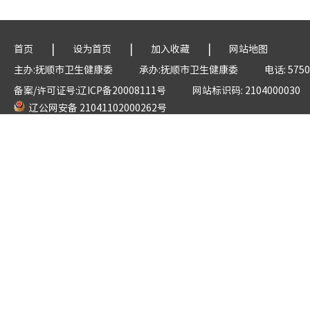
|
|
|
首页
设为首页
加入收藏
网站地图
主办:抚顺市卫生健康委
承办:抚顺市卫生健康委
电话: 5750
备案/许可证号:辽ICP备20008111号
网站标识码: 2104000030
辽公网安备 21041102000262号