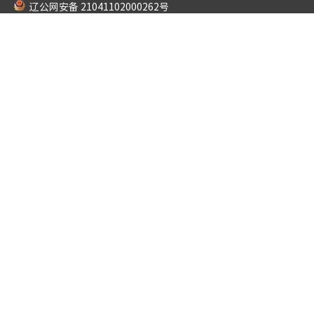
辽公网安备 21041102000262号