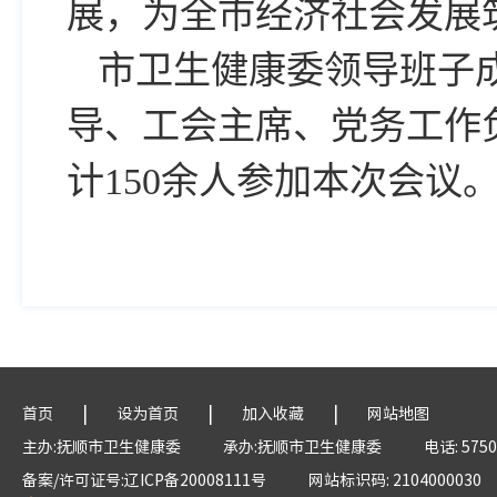
展，为全市经济社会发展
市卫生健康委领导班子
导、工会主席、党务工作
计150余人参加本次会议
|
|
|
首页
设为首页
加入收藏
网站地图
主办:抚顺市卫生健康委
承办:抚顺市卫生健康委
电话: 5750
备案/许可证号:辽ICP备20008111号
网站标识码: 2104000030