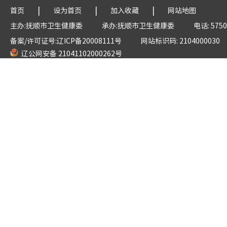
|
|
|
首页
设为首页
加入收藏
网站地图
主办:抚顺市卫生健康委
承办:抚顺市卫生健康委
电话: 5750
备案/许可证号:辽ICP备20008111号
网站标识码: 2104000030
辽公网安备 21041102000262号