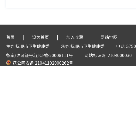
|
|
|
首页
设为首页
加入收藏
网站地图
主办:抚顺市卫生健康委
承办:抚顺市卫生健康委
电话: 5750
备案/许可证号:辽ICP备20008111号
网站标识码: 2104000030
辽公网安备 21041102000262号