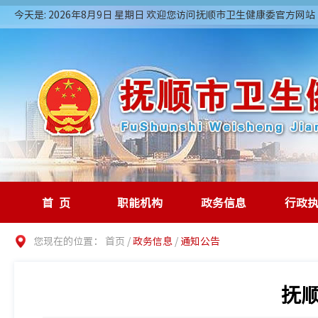
今天是: 2026年8月9日 星期日 欢迎您访问抚顺市卫生健康委官方网站
首页
职能机构
政务信息
行政
您现在的位置：
首页
/
政务信息
/
通知公告
抚