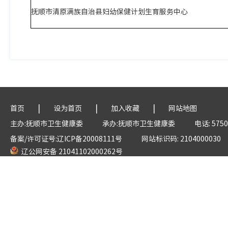
抚顺市清原满族自治县妇幼保健计划生育服务中心
|
|
|
首页
设为首页
加入收藏
网站地图
主办:抚顺市卫生健康委
承办:抚顺市卫生健康委
电话: 5750
备案/许可证号:辽ICP备20008111号
网站标识码: 2104000030
辽公网安备 21041102000262号