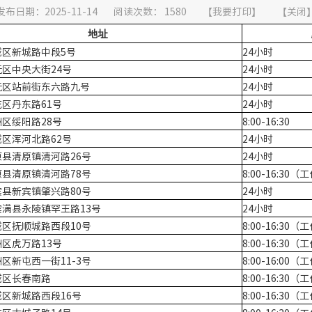
发布日期：2025-11-14
阅读次数：
1580
【
我要打印
】
【
关闭
地址
城区新城路中段5号
24小时
区中央大街24号
24小时
抚区站前街东六路九号
24小时
区丹东路61号
24小时
区绥阳路28号
8:00-16:30
区浑河北路62号
24小时
县清原镇清河路26号
24小时
县清原镇清河路78号
8:00-16:30（
县新宾镇肇兴路80号
24小时
满县永陵镇罕王路13号
24小时
区抚顺城路西段10号
8:00-16:30（
区虎万路13号
8:00-16:30
区新屯西一街11-3号
8:00-16:00
城区长春南路
8:00-16:30
区新城路西段16号
8:00-16:30