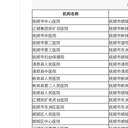
机构名称
抚顺市中心医院
抚顺市顺
辽健集团抚矿总医院
抚顺市新抚
抚顺市中医院
抚顺市新
抚顺市第二医院
抚顺市望花
抚顺市第三医院
抚顺市东洲
抚顺市妇幼保健院
抚顺市顺城
清原县人民医院
抚顺市清原
清原县中医院
抚顺市清原
新宾县人民医院
抚顺市新宾
新宾县第二人民医院
抚顺市新宾
抚顺县人民医院
抚顺市顺城
辽健抚矿老虎台医院
抚顺市东洲
抚顺市东洲区医院
抚顺市东洲
顺城区人民医院
抚顺市顺
顺城区中心医院
抚顺市顺城