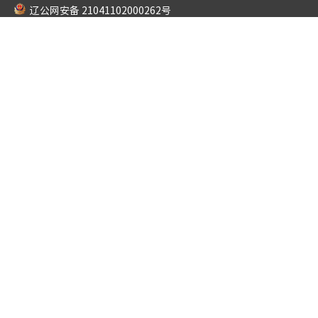
辽公网安备 21041102000262号