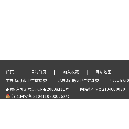
|
|
|
首页
设为首页
加入收藏
网站地图
主办:抚顺市卫生健康委
承办:抚顺市卫生健康委
电话: 5750
备案/许可证号:辽ICP备20008111号
网站标识码: 2104000030
辽公网安备 21041102000262号