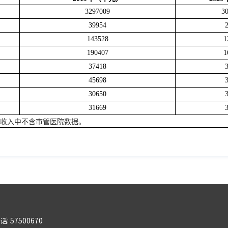
3297009
3
39954
143528
1
190407
1
37418
45698
30650
31669
疗收入中不含市管医院数据。
话: 57500670