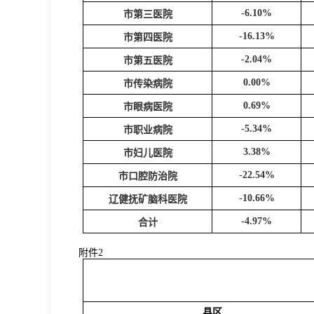
-6.10%
市第三医院
-16.13%
市第四医院
-2.04%
市第五医院
0.00%
市传染病院
0.69%
市眼病医院
-5.34%
市职业病院
3.38%
市妇儿医院
-22.54%
市口腔防治院
-10.66%
辽健抚矿脑科医院
-4.97%
合计
附件
2
县区