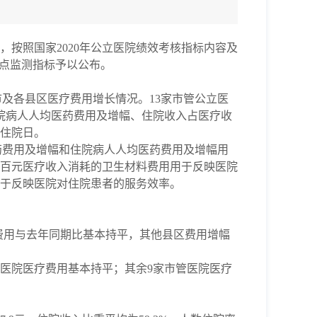
】
），按照
国家
2020年
公立医院绩效考核指标内容及
点监测指标予以公布。
及各县区医疗费用增长情况。13家市管公立医
院病人人均医药费用及增幅、住院收入占医疗收
住院日。
药费用及增幅和住院病人人均医药费用及增幅用
百元医疗收入消耗的卫生材料费用用于反映医院
于反映医院对住院患者的服务效率。
费用与去年同期比基本持平，其他县区费用增幅
医院
医疗费用
基本持平；
其
余
9
家市管医院医疗